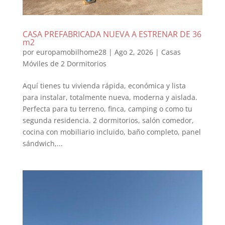
CASA PREFABRICADA NUEVA A ESTRENAR DE 36
m2
por
europamobilhome28
|
Ago 2, 2026
|
Casas
Móviles de 2 Dormitorios
Aquí tienes tu vivienda rápida, económica y lista
para instalar, totalmente nueva, moderna y aislada.
Perfecta para tu terreno, finca, camping o como tu
segunda residencia. 2 dormitorios, salón comedor,
cocina con mobiliario incluido, baño completo, panel
sándwich,...