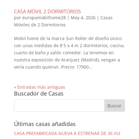
CASA MOVIL 2 DORMITORIOS
por
europamobilhome28
|
May 4, 2026
|
Casas
Móviles de 2 Dormitorios
Mobil home de la marca Sun Roller de diseño único
con unas medidas de 8´5 x 4 m 2 dormitorios, cocina,
cuarto de baño y salón comedor. La tenemos en
nuestra exposición de Aranjuez (Madrid), vengan a
verla cuando quieran. Precio: 17900...
« Entradas más antiguas
Buscador de Casas
Últimas casas añadidas
CASA PREFABRICADA NUEVA A ESTRENAR DE 36 m2