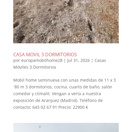
CASA MOVIL 3 DORMITORIOS
por
europamobilhome28
|
Jul 31, 2026
|
Casas
Móviles 3 Dormitorios
Mobil home seminueva con unas medidas de 11 x 3
´80 m 3 dormitorios, cocina, cuarto de baño, salón
comedor y climalit. Vengan a verla a nuestra
exposición de Aranjuez (Madrid). Teléfono de
contacto: 643 02 67 91 Precio: 22900 €