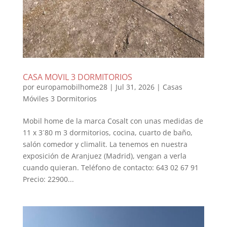
CASA MOVIL 3 DORMITORIOS
por
europamobilhome28
|
Jul 31, 2026
|
Casas
Móviles 3 Dormitorios
Mobil home de la marca Cosalt con unas medidas de
11 x 3´80 m 3 dormitorios, cocina, cuarto de baño,
salón comedor y climalit. La tenemos en nuestra
exposición de Aranjuez (Madrid), vengan a verla
cuando quieran. Teléfono de contacto: 643 02 67 91
Precio: 22900...