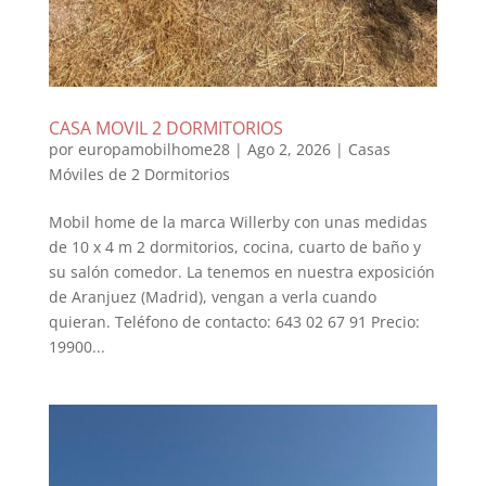
CASA MOVIL 2 DORMITORIOS
por
europamobilhome28
|
Ago 2, 2026
|
Casas
Móviles de 2 Dormitorios
Mobil home de la marca Willerby con unas medidas
de 10 x 4 m 2 dormitorios, cocina, cuarto de baño y
su salón comedor. La tenemos en nuestra exposición
de Aranjuez (Madrid), vengan a verla cuando
quieran. Teléfono de contacto: 643 02 67 91 Precio:
19900...