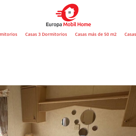
mitorios
Casas 3 Dormitorios
Casas más de 50 m2
Casas