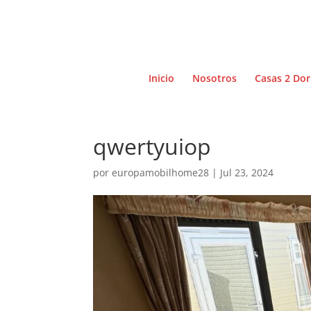
Inicio
Nosotros
Casas 2 Dor
qwertyuiop
por
europamobilhome28
|
Jul 23, 2024