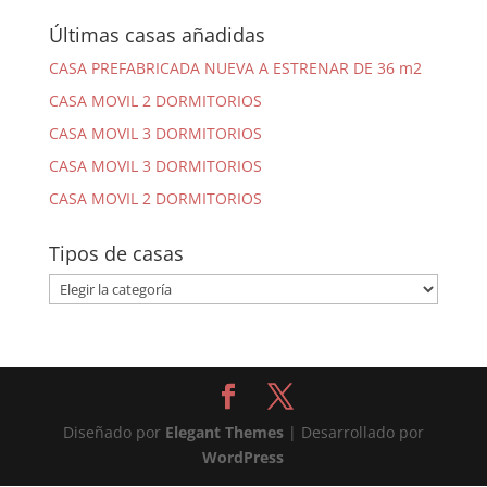
Últimas casas añadidas
CASA PREFABRICADA NUEVA A ESTRENAR DE 36 m2
CASA MOVIL 2 DORMITORIOS
CASA MOVIL 3 DORMITORIOS
CASA MOVIL 3 DORMITORIOS
CASA MOVIL 2 DORMITORIOS
Tipos de casas
Tipos
de
casas
Diseñado por
Elegant Themes
| Desarrollado por
WordPress