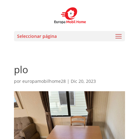
Seleccionar página
plo
por
europamobilhome28
|
Dic 20, 2023