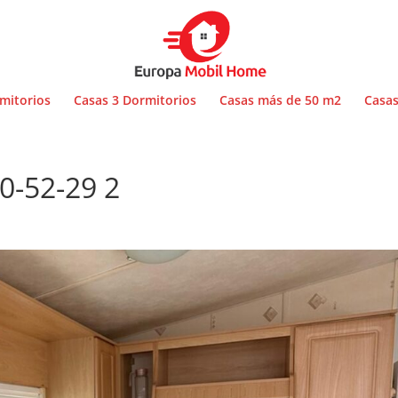
mitorios
Casas 3 Dormitorios
Casas más de 50 m2
Casas
0-52-29 2