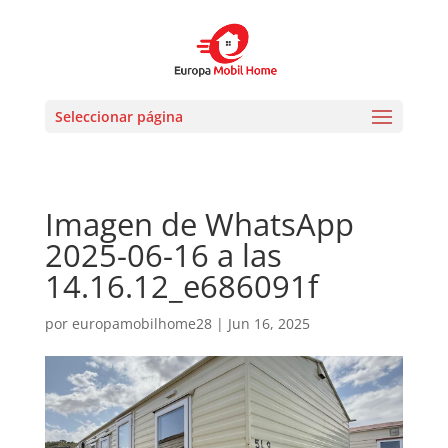
Seleccionar página
Imagen de WhatsApp
2025-06-16 a las
14.16.12_e686091f
por
europamobilhome28
|
Jun 16, 2025