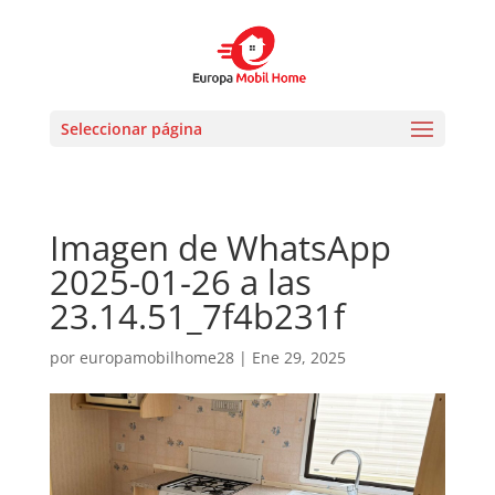
Seleccionar página
Imagen de WhatsApp
2025-01-26 a las
23.14.51_7f4b231f
por
europamobilhome28
|
Ene 29, 2025