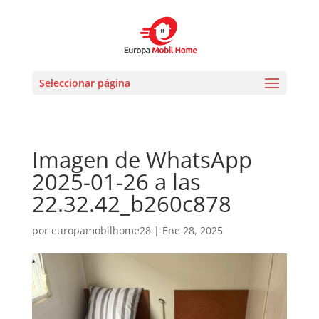
Seleccionar página
Imagen de WhatsApp
2025-01-26 a las
22.32.42_b260c878
por
europamobilhome28
|
Ene 28, 2025