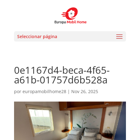
Seleccionar página
0e1167d4-beca-4f65-
a61b-01757d6b528a
por
europamobilhome28
|
Nov 26, 2025