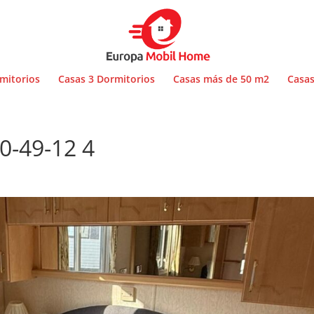
mitorios
Casas 3 Dormitorios
Casas más de 50 m2
Casas
0-49-12 4