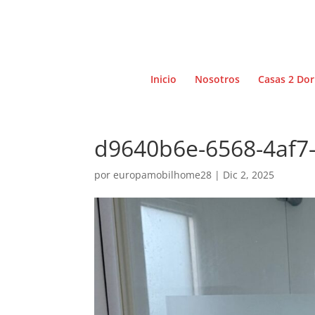
Inicio
Nosotros
Casas 2 Dor
d9640b6e-6568-4af7
por
europamobilhome28
|
Dic 2, 2025