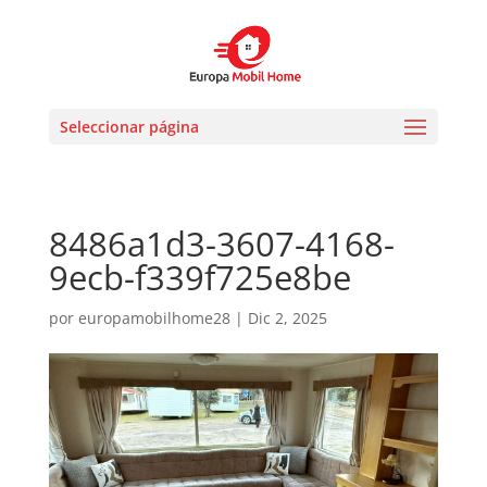
Seleccionar página
8486a1d3-3607-4168-
9ecb-f339f725e8be
por
europamobilhome28
|
Dic 2, 2025