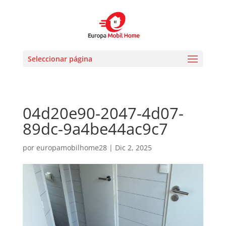
Seleccionar página
04d20e90-2047-4d07-
89dc-9a4be44ac9c7
por
europamobilhome28
|
Dic 2, 2025