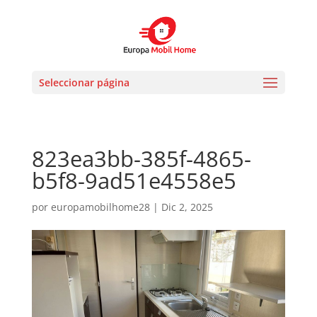
Seleccionar página
823ea3bb-385f-4865-
b5f8-9ad51e4558e5
por
europamobilhome28
|
Dic 2, 2025