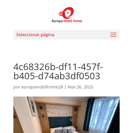
Seleccionar página
4c68326b-df11-457f-
b405-d74ab3df0503
por
europamobilhome28
|
Nov 26, 2025